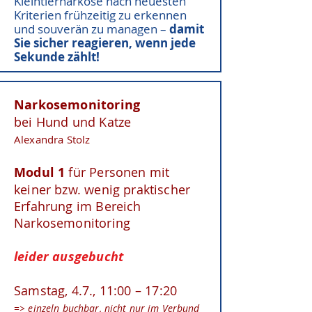
Kleintiernarkose nach neuesten
Kriterien frühzeitig zu erkennen
und souverän zu managen –
damit
Sie sicher
reagieren, wenn jede
Sekunde zählt!
Narkosemonitoring
bei Hund und Katze
Alexandra Stolz
Modul 1
für Personen mit
keiner bzw. wenig praktischer
Erfahrung im Bereich
Narkosemonitoring
leider ausgebucht
Samstag, 4.7.,
11:00 – 17:20
=> einzeln buchbar, nicht nur im Verbund