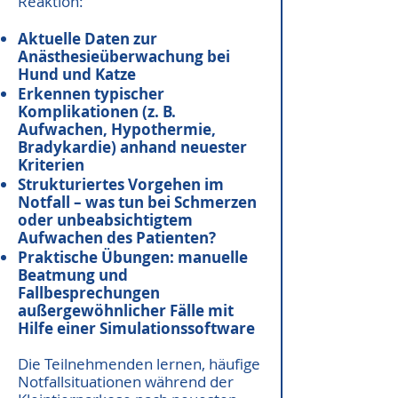
Reaktion:
Aktuelle Daten zur
Anästhesieüberwachung bei
Hund und Katze
Erkennen typischer
Komplikationen (z. B.
Aufwachen, Hypothermie,
Bradykardie) anhand neuester
Kriterien
Strukturiertes Vorgehen im
Notfall – was tun bei Schmerzen
oder unbeabsichtigtem
Aufwachen des Patienten?
Praktische Übungen: manuelle
Beatmung und
Fallbesprechungen
außergewöhnlicher Fälle mit
Hilfe einer Simulationssoftware
Die Teilnehmenden lernen, häufige
Notfallsituationen während der