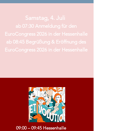
Samstag, 4. Juli
ab 07:30 Anmeldung für den
EuroCongress 2026 in der Hessenhalle
ab 08:45 Begrüßung & Eröffnung des
EuroCongress 2026 in der Hessenhalle
09:00 – 09:45 Hessenhalle