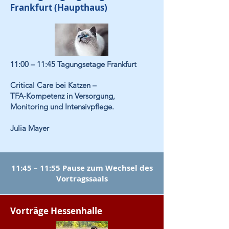
Frankfurt (Haupthaus)
11:00
–
11:45 Tagungsetage Frankfurt
Critical Care bei Katzen –
TFA-Kompetenz in Versorgung,
Monitoring und Intensivpflege.
Julia Mayer
11:45 – 11:55 Pause zum Wechsel des
Vortragssaals
Vorträge Hessenhalle