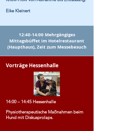
Eike Kleinert
12:40-14:00 Mehrgängiges
Mittagsbüffet im Hotelrestaurant
(Haupthaus), Zeit zum Messebesuch
Vorträge Hessenhalle
14:00 – 14:45 Hessenhalle
Physiotherapeutische Maßnahmen beim
Hund mit Diskusprolaps.