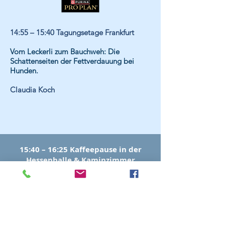
14:55 –
15:40
Tagungsetage Frankfurt
Vom Leckerli zum Bauchweh: Die
Schattenseiten der Fettverdauung bei
Hunden.
Claudia Koch
15:40 – 16:25 Kaffeepause in der
Hessenhalle & Kaminzimmer
(Haupthaus), Zeit zum letzten
Messebesuch